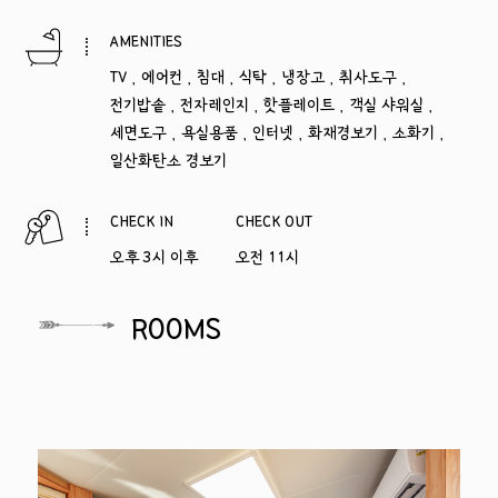
AMENITIES
TV , 에어컨 , 침대 , 식탁 , 냉장고 , 취사도구 ,
전기밥솥 , 전자레인지 , 핫플레이트 , 객실 샤워실 ,
세면도구 , 욕실용품 , 인터넷 , 화재경보기 , 소화기 ,
일산화탄소 경보기
CHECK IN
CHECK OUT
오후 3시 이후
오전 11시
ROOMS