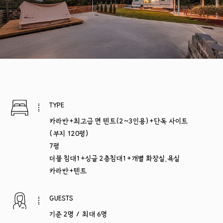
TYPE
카라반+최고급 면 텐트(2~3인용)+단독 사이트
(부지 120평)
7평
더블 침대1+싱글 2층침대1+개별 화장실,욕실
카라반+텐트
GUESTS
기준 2명 / 최대 6명